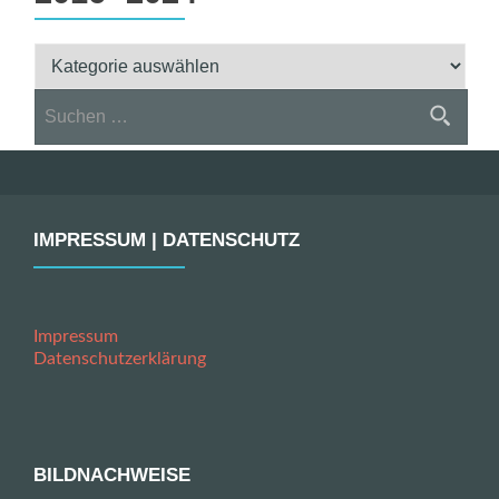
Aktionen
&
Suchen
Ergebnisse
nach:
2016
-2024
IMPRESSUM | DATENSCHUTZ
Impressum
Datenschutzerklärung
BILDNACHWEISE