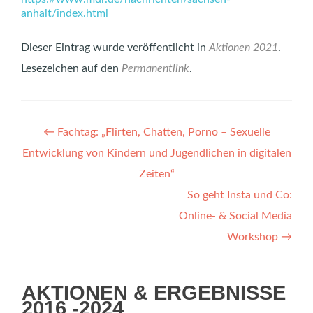
anhalt/index.html
Dieser Eintrag wurde veröffentlicht in
Aktionen 2021
.
Lesezeichen auf den
Permanentlink
.
Artikel-
←
Fachtag: „Flirten, Chatten, Porno – Sexuelle
Navigation
Entwicklung von Kindern und Jugendlichen in digitalen
Zeiten“
So geht Insta und Co:
Online- & Social Media
Workshop
→
AKTIONEN & ERGEBNISSE
2016 -2024