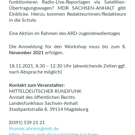
funktionieren Radio-Live-Reportagen via Satelliten-
Übertragungswagen? MDR SACHSEN-ANHALT gibt
Einblicke. Hierzu kommen Redakteurinnen/Redakteure
in die Schule.
Eine Aktion im Rahmen des ARD-Jugendmedientages
Die Anmeldung für den Workshop muss bis zum
5.
November 2021
erfolgen.
18.11.2021, 8.30 – 12.30 Uhr (abweichende Zeiten ggf.
nach Absprache möglich)
Kontakt zum Veranstalter:
MITTELDEUTSCHER RUNDFUNK
Anstalt des öffentlichen Rechts
Landesfunkhaus Sachsen-Anhalt
Stadtparkstraße 8, 39114 Magdeburg
(0391) 539 21 21
thomas.ahrens@mdr.de
https://www.mdr.de/nachrichten/sachsen-