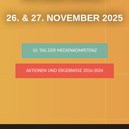
26. & 27. NOVEMBER 2025
10. TAG DER MEDIENKOMPETENZ
AKTIONEN UND ERGEBNISSE 2016-2024