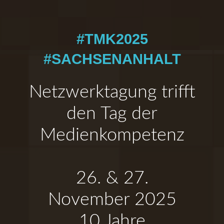
#TMK2025
#SACHSENANHALT
Netzwerktagung trifft
den Tag der
Medienkompetenz
26. & 27.
November 2025
10 Jahre