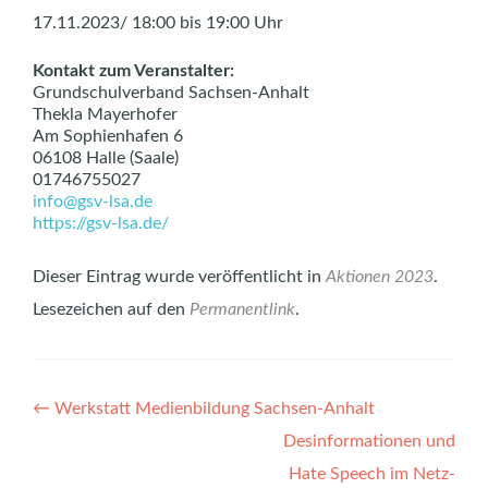
17.11.2023/ 18:00 bis 19:00 Uhr
Kontakt zum Veranstalter:
Grundschulverband Sachsen-Anhalt
Thekla Mayerhofer
Am Sophienhafen 6
06108 Halle (Saale)
01746755027
info@gsv-lsa.de
https://gsv-lsa.de/
Dieser Eintrag wurde veröffentlicht in
Aktionen 2023
.
Lesezeichen auf den
Permanentlink
.
Artikel-
←
Werkstatt Medienbildung Sachsen-Anhalt
Navigation
Desinformationen und
Hate Speech im Netz-