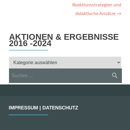
Reaktionsstrategien und
didaktische Ansätze
→
AKTIONEN & ERGEBNISSE
2016 -2024
Aktionen
&
Suchen
Ergebnisse
nach:
2016
-2024
IMPRESSUM | DATENSCHUTZ