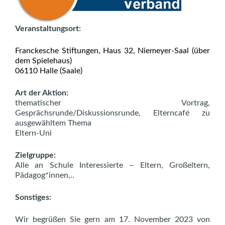
Veranstaltungsort:
Franckesche Stiftungen, Haus 32, Niemeyer-Saal (über
dem Spielehaus)
06110 Halle (Saale)
Art der Aktion:
thematischer Vortrag,
Gesprächsrunde/Diskussionsrunde, Elterncafé zu
ausgewähltem Thema
Eltern-Uni
Zielgruppe:
Alle an Schule Interessierte – Eltern, Großeltern,
Pädagog*innen,..
Sonstiges:
Wir begrüßen Sie gern am 17. November 2023 von