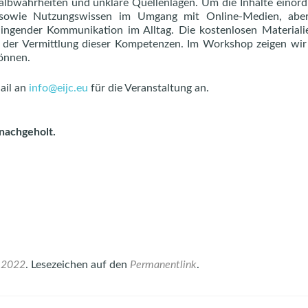
albwahrheiten und unklare Quellenlagen. Um die Inhalte einor
k, sowie Nutzungswissen im Umgang mit Online-Medien, abe
ingender Kommunikation im Alltag. Die kostenlosen Material
 der Vermittlung dieser Kompetenzen. Im Workshop zeigen wir
können.
ail an
info@eijc.eu
für die Veranstaltung an.
 nachgeholt.
 2022
. Lesezeichen auf den
Permanentlink
.