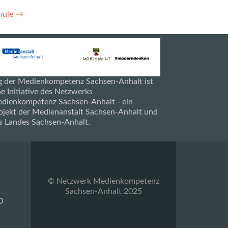
hule
→
g der Medienkompetenz Sachsen-Anhalt ist
ne Initiative des Netzwerks
dienkompetenz Sachsen-Anhalt - ein
ojekt der Medienanstalt Sachsen-Anhalt und
s Landes Sachsen-Anhalt.
© Netzwerk Medienkompetenz
Sachsen-Anhalt 2025
0