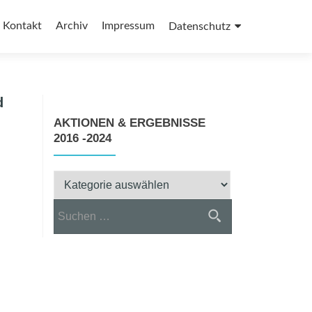
Kontakt
Archiv
Impressum
Datenschutz
d
AKTIONEN & ERGEBNISSE
2016 -2024
Aktionen
&
Suchen
Ergebnisse
nach:
2016
-2024