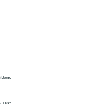
ildung,
n. Dort