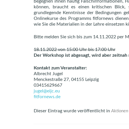
begegnen ihnen häufig Falschinformationen, H
können, braucht es einen kritischen Blic
grundlegende Kenntnisse der Bedingungen gel
Onlinekurse des Programms fitfornews dienen
wie Sie die Materialien in der Lehre einsetzen 
Bitte melden Sie sich bis zum 14.11.2022 per M
18.11.2022 von 15:00 Uhr bis 17:00 Uhr
Der Workshop ist abgesagt, wird aber zeitnah
Kontakt zum Veranstalter:
Albrecht Jugel
Menckestraße 27, 04155 Leipzig
03415629667
jugel@eijc.eu
fitfornews.de
Dieser Eintrag wurde veröffentlicht in
Aktionen