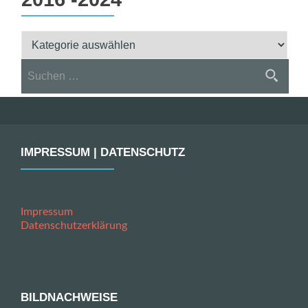
Aktionen
&
Suchen
Ergebnisse
nach:
2016
-2024
IMPRESSUM | DATENSCHUTZ
Impressum
Datenschutzerklärung
BILDNACHWEISE