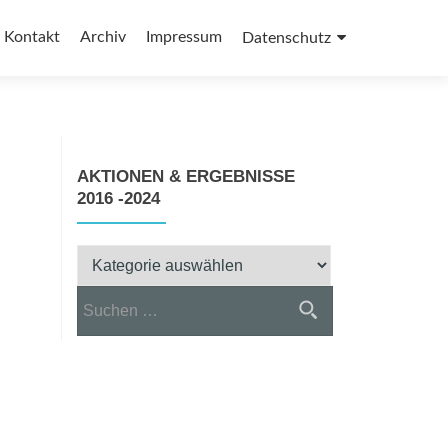
Kontakt
Archiv
Impressum
Datenschutz
AKTIONEN & ERGEBNISSE
2016 -2024
Aktionen
&
Suchen
Ergebnisse
nach:
2016
-2024