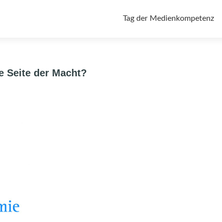
Zum
Tag der Medienkompetenz
Inhalt
springen
le Seite der Macht?