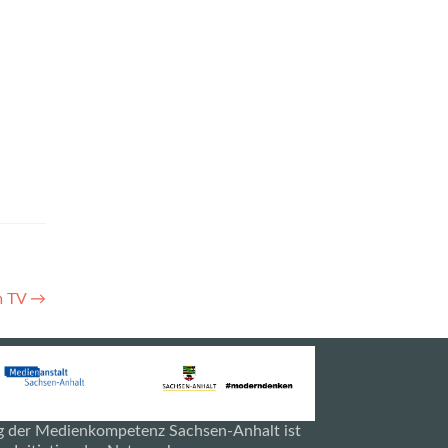
m TV
→
g der Medienkompetenz Sachsen-Anhalt ist