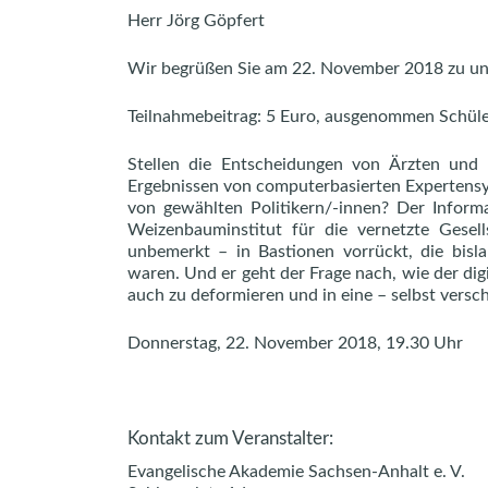
Herr Jörg Göpfert
Wir begrüßen Sie am 22. November 2018 zu uns
Teilnahmebeitrag: 5 Euro, ausgenommen Schüle
Stellen die Entscheidungen von Ärzten und 
Ergebnissen von computerbasierten Expertensy
von gewählten Politikern/-innen? Der Informa
Weizenbauminstitut für die vernetzte Gesells
unbemerkt – in Bastionen vorrückt, die bisl
waren. Und er geht der Frage nach, wie der dig
auch zu deformieren und in eine – selbst vers
Donnerstag, 22. November 2018, 19.30 Uhr
Kontakt zum Veranstalter:
Evangelische Akademie Sachsen-Anhalt e. V.