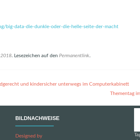
ng/big-data-die-dunkle-oder-die-helle-seite-der-macht
 2018
. Lesezeichen auf den
Permanentlink
.
gerecht und kindersicher unterwegs im Computerkabinett
Thementag i
BILDNACHWEISE
Ta
Designed by